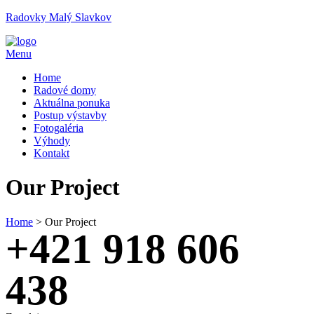
Radovky Malý Slavkov
Menu
Home
Radové domy
Aktuálna ponuka
Postup výstavby
Fotogaléria
Výhody
Kontakt
Our Project
Home
>
Our Project
+421 918 606
438