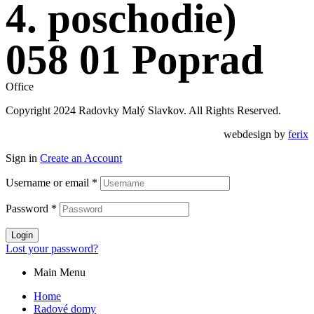
4. poschodie)
058 01 Poprad
Office
Copyright 2024 Radovky Malý Slavkov. All Rights Reserved.
webdesign by
ferix
Sign in
Create an Account
Username or email
*
Password
*
Login
Lost your password?
Main Menu
Home
Radové domy